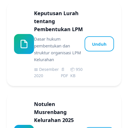
Keputusan Lurah
tentang
Pembentukan LPM
Dasar hukum
Unduh
pembentukan dan
struktur organisasi LPM
Kelurahan
📅 Desember
📄
📦 950
2020
PDF
KB
Notulen
Musrenbang
Kelurahan 2025