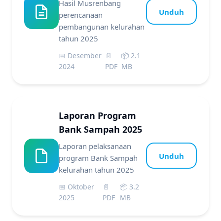
Hasil Musrenbang
Unduh
perencanaan
pembangunan kelurahan
tahun 2025
📅 Desember
📄
📦 2.1
2024
PDF
MB
Laporan Program
Bank Sampah 2025
Laporan pelaksanaan
Unduh
program Bank Sampah
kelurahan tahun 2025
📅 Oktober
📄
📦 3.2
2025
PDF
MB