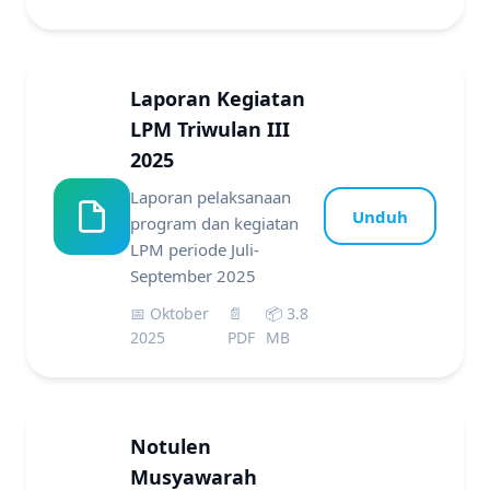
Laporan Kegiatan
LPM Triwulan III
2025
Laporan pelaksanaan
Unduh
program dan kegiatan
LPM periode Juli-
September 2025
📅 Oktober
📄
📦 3.8
2025
PDF
MB
Notulen
Musyawarah