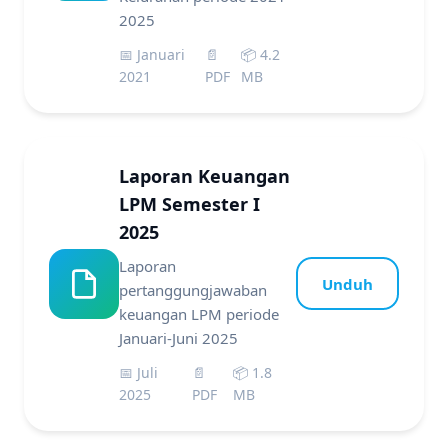
2025
📅 Januari
📄
📦 4.2
2021
PDF
MB
Laporan Keuangan
LPM Semester I
2025
Laporan
Unduh
pertanggungjawaban
keuangan LPM periode
Januari-Juni 2025
📅 Juli
📄
📦 1.8
2025
PDF
MB