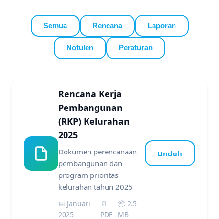
Semua
Rencana
Laporan
Notulen
Peraturan
Rencana Kerja
Pembangunan
(RKP) Kelurahan
2025
Dokumen perencanaan
Unduh
pembangunan dan
program prioritas
kelurahan tahun 2025
📅 Januari
📄
📦 2.5
2025
PDF
MB